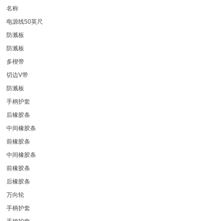
名称
电源线50英尺
防溅板
防溅板
多楔带
切边V带
防溅板
手柄护套
后橡胶条
中间橡胶条
前橡胶条
中间橡胶条
前橡胶条
后橡胶条
万向轮
手柄护套