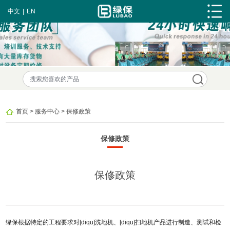
中文
|
EN
首页
>
服务中心
>
保修政策
保修政策
保修政策
绿保根据特定的工程要求对[diqu]洗地机、
[diqu]
扫地机产品进行制造、测试和检