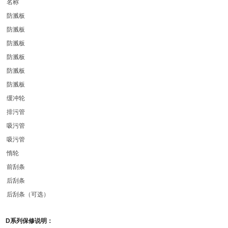
名称
防溅板
防溅板
防溅板
防溅板
防溅板
防溅板
缓冲轮
排污管
吸污管
吸污管
惰轮
前刮条
后刮条
后刮条（可选）
D系列保修说明：