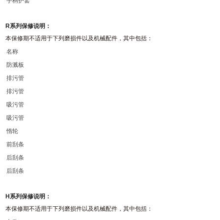
手柄护套
R系列保修说明：
本保修期不适用于下列磨损件以及机械配件，其中包括：
名称
防溅板
排污管
排污管
吸污管
吸污管
惰轮
前刮条
后刮条
后刮条
H系列保修说明：
本保修期不适用于下列磨损件以及机械配件，其中包括：