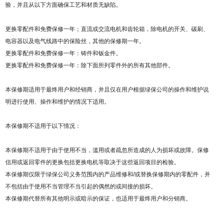
验，并且从以下方面确保工艺和材质无缺陷。
更换零配件和免费保修一年；直流或交流电机和齿轮箱，除电机的开关、碳刷、
电容器以及电气线路中的保险丝，其他的保修期一年。
更换零配件和免费保修一年：铸件和钣金件。
更换零配件和免费保修一年：除下面所列零件外的所有其他部件。
本保修期适用于最终用户和经销商，并且仅在用户根据绿保公司的操作和维护说
明进行使用、操作和维护的情况下适用。
本保修期不适用于以下情况：
本保修期不适用于由于使用不当，滥用或者疏忽所造成的人为损坏或故障。保修
信用或返回零件的更换包括更换电机等取决于这些返回项目的检验。
本保修期仅限于
绿保公司
义务范围内的产品维修和/或替换保修期内的零配件，并
不包括由于使用不当管理不当引起的偶然的或间接的损坏。
本保修期代替所有其他明示或暗示的保证，也适用于最终用户和分销商。