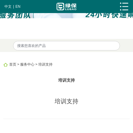
中文
|
EN
首页
>
服务中心
>
培训支持
培训支持
培训支持