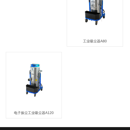
工业吸尘器A80
电子振尘工业吸尘器A120