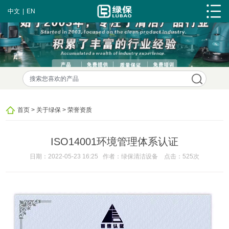
中文
|
EN
首页
>
关于绿保
>
荣誉资质
ISO14001环境管理体系认证
日期：2022-05-23 16:25 作者：绿保清洁设备
点击：
525次